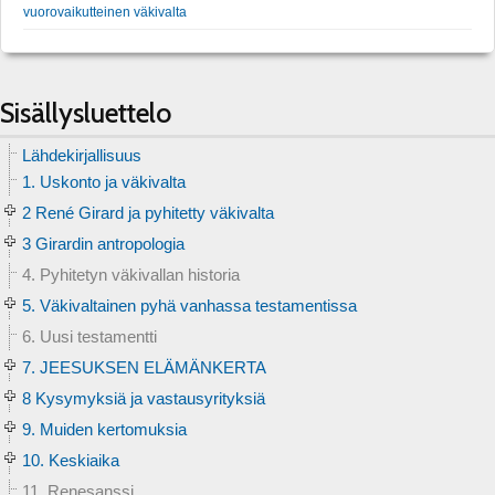
vuorovaikutteinen väkivalta
Sisällysluettelo
Lähdekirjallisuus
1. Uskonto ja väkivalta
2 René Girard ja pyhitetty väkivalta
3 Girardin antropologia
4. Pyhitetyn väkivallan historia
5. Väkivaltainen pyhä vanhassa testamentissa
6. Uusi testamentti
7. JEESUKSEN ELÄMÄNKERTA
8 Kysymyksiä ja vastausyrityksiä
9. Muiden kertomuksia
10. Keskiaika
11. Renesanssi