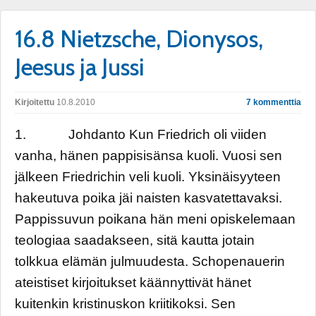
16.8 Nietzsche, Dionysos,
Jeesus ja Jussi
Kirjoitettu
10.8.2010
7 kommenttia
1. Johdanto Kun Friedrich oli viiden
vanha, hänen pappisisänsa kuoli. Vuosi sen
jälkeen Friedrichin veli kuoli. Yksinäisyyteen
hakeutuva poika jäi naisten kasvatettavaksi.
Pappissuvun poikana hän meni opiskelemaan
teologiaa saadakseen, sitä kautta jotain
tolkkua elämän julmuudesta. Schopenauerin
ateistiset kirjoitukset käännyttivät hänet
kuitenkin kristinuskon kriitikoksi. Sen