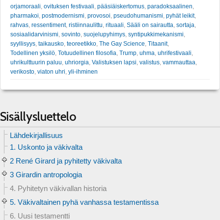
orjamoraali
,
ovituksen festivaali
,
pääsiäiskertomus
,
paradoksaalinen
,
pharmakoi
,
postmodernismi
,
provosoi
,
pseudohumanismi
,
pyhät leikit
,
rahvas
,
ressentiment
,
ristiinnaulittu
,
rituaali
,
Sääli on sairautta
,
sortaja
,
sosiaalidarvinismi
,
sovinto
,
suojelupyhimys
,
syntipukkimekanismi
,
syyllisyys
,
taikausko
,
teoreetikko
,
The Gay Science
,
Titaanit
,
Todellinen yksilö
,
Totuudellinen filosofia
,
Trump
,
uhma
,
uhrifestivaali
,
uhrikulttuurin paluu
,
uhriorgia
,
Valistuksen lapsi
,
valistus
,
vammauttaa
,
verikosto
,
viaton uhri
,
yli-ihminen
Sisällysluettelo
Lähdekirjallisuus
1. Uskonto ja väkivalta
2 René Girard ja pyhitetty väkivalta
3 Girardin antropologia
4. Pyhitetyn väkivallan historia
5. Väkivaltainen pyhä vanhassa testamentissa
6. Uusi testamentti