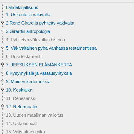
Lähdekirjallisuus
1. Uskonto ja väkivalta
2 René Girard ja pyhitetty väkivalta
3 Girardin antropologia
4. Pyhitetyn väkivallan historia
5. Väkivaltainen pyhä vanhassa testamentissa
6. Uusi testamentti
7. JEESUKSEN ELÄMÄNKERTA
8 Kysymyksiä ja vastausyrityksiä
9. Muiden kertomuksia
10. Keskiaika
11. Renesanssi
12. Reformaatio
13. Uuden maailman valloitus
14. Uskonsodat
15. Valistuksen aika