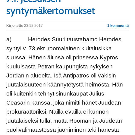
syntymäkertomukset
Kirjoitettu
23.12.2017
1 kommentti
a) Herodes Suuri taustahamo Herodes
syntyi v. 73 ekr. roomalainen kultalusikka
suussa. Hänen äitinsä oli prinsessa Kypros
kuuluisasta Petran kaupungista nykyisen
Jordanin alueelta. Isä Antipatros oli väkisin
juutalaisuuteen käännytetystä heimosta. Hän
oli kuitenkin tehnyt sinunkaupat Julius
Ceasarin kanssa, joka nimitti hänet Juudean
prokuraattoriksi. Näillä eväillä ei kunnon
juutalaiseksi tulla, mutta Rooman ja Juudean
puolivälimaastossa juoniminen teki hänestä