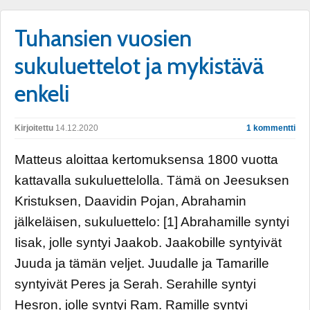
Tuhansien vuosien
sukuluettelot ja mykistävä
enkeli
Kirjoitettu
14.12.2020
1 kommentti
Matteus aloittaa kertomuksensa 1800 vuotta
kattavalla sukuluettelolla. Tämä on Jeesuksen
Kristuksen, Daavidin Pojan, Abrahamin
jälkeläisen, sukuluettelo: [1] Abrahamille syntyi
Iisak, jolle syntyi Jaakob. Jaakobille syntyivät
Juuda ja tämän veljet. Juudalle ja Tamarille
syntyivät Peres ja Serah. Serahille syntyi
Hesron, jolle syntyi Ram. Ramille syntyi