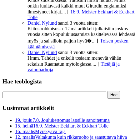
Kiitos suosituksesta. Tutustun ilman muuta. Mulla
onkin luultavasti kaikki muut Girardin englanniksi
ilmestyneet kirjat....
⌊
16.9. Meister Eckhart & Eckhart
Tolle
Daniel Nylund
sanoi
3 vuotta sitten:
Kiitos rohkaisusta. Tämä artikkeli julkaistiin joskus
vuosia sitten kopulukiusaamista käsittelevässä lehdessä
myös ja sai silloin paljon hyvä�...
⌊
Toisen posken
kääntämisestä
Daniel Nylund
sanoi
3 vuotta sitten:
Hmm. Tähdet ja enkelit tosiaam menevät vähän
sekaisin Raamatun mytologiassa....
⌊
Tietäjiä ja
vainoharhoja
Hae teoblogista
Uusimmat artikkelit
19. joulu
7.0. Joulukertomus lapsille sanoitettuna
15. heinä
16.9. Meister Eckhart & Eckhart Tolle
16. maalis
Myrskyävä raja
12. maalis
Valtakunta kuin rikkaruoho ja saastuttava hiiva