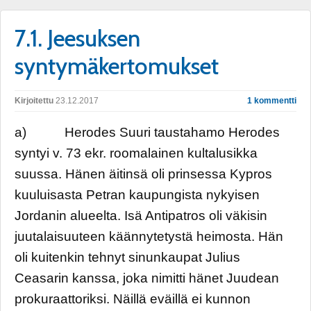
7.1. Jeesuksen
syntymäkertomukset
Kirjoitettu
23.12.2017
1 kommentti
a) Herodes Suuri taustahamo Herodes
syntyi v. 73 ekr. roomalainen kultalusikka
suussa. Hänen äitinsä oli prinsessa Kypros
kuuluisasta Petran kaupungista nykyisen
Jordanin alueelta. Isä Antipatros oli väkisin
juutalaisuuteen käännytetystä heimosta. Hän
oli kuitenkin tehnyt sinunkaupat Julius
Ceasarin kanssa, joka nimitti hänet Juudean
prokuraattoriksi. Näillä eväillä ei kunnon