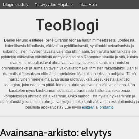
Blogin esittely
Ystävyyden Majatalo
Tilaa RSS
TeoBlogi
Daniel Nylund esittelee René Girardin teoriaa halun mimeettisestä luonteesta,
kateellisesta kilpailusta, väkivallan pyhittämisestä, syntipukkimekanismista ja
uskonnollisten myyttien tavasta vaientaa uhrin ääni. Sen avulla hän tarkastelee
pyhitetyn väkivallan vähittäistä demytologisointia Raamatun sivuilla ja sitä, kuinka
evankeliumit paljastavat uhria vaativan syntipukkimekanismin ihmisten
ominaisuudeksi ja Jumalan täysin väkivallattomaksi ihmisten rakastajaksi. Daniel
dramatisoi Jeesuksen elämän ja opetuksen Markuksen tekstien pohjalta. Tämä
narratiivinen menetelmä avaa uusia ulottuvuuksia Jeesuksesta ja kritisoi
teologiaa, joka edelleen pitää Jumalaa uhria vaativana ja väkivaltaisena. Hän
käsittelee myös kristikunnan sotaisaa ja pasifistista historiaa, sekä omaa
kompleksisen uhritietoista aikaamme. Onko mahdollista hylätä hylkääminen ja
elää elämää joka ei tuota uhreja, vai kuljemmeko kohti väkivallan eskaloitumista ja
lopullista apokalypsiä? Lue myös
esittely
ja
johdanto
.
Avainsana-arkisto:
elvytys