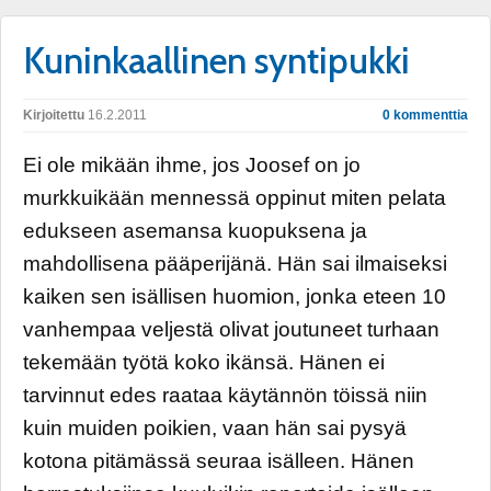
Kuninkaallinen syntipukki
Kirjoitettu
16.2.2011
0 kommenttia
Ei ole mikään ihme, jos Joosef on jo
murkkuikään mennessä oppinut miten pelata
edukseen asemansa kuopuksena ja
mahdollisena pääperijänä. Hän sai ilmaiseksi
kaiken sen isällisen huomion, jonka eteen 10
vanhempaa veljestä olivat joutuneet turhaan
tekemään työtä koko ikänsä. Hänen ei
tarvinnut edes raataa käytännön töissä niin
kuin muiden poikien, vaan hän sai pysyä
kotona pitämässä seuraa isälleen. Hänen