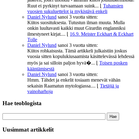
Ruut ei pyrkinyt turvaamaan suink...
⌊
Tuhansien
vuosien sukuluettelot ja mykistävä enkeli
Daniel Nylund
sanoi
3 vuotta sitten:
Kiitos suosituksesta. Tutustun ilman muuta. Mulla
onkin luultavasti kaikki muut Girardin englanniksi
ilmestyneet kirjat....
⌊
16.9. Meister Eckhart & Eckhart
Tolle
Daniel Nylund
sanoi
3 vuotta sitten:
Kiitos rohkaisusta. Tämä artikkeli julkaistiin joskus
vuosia sitten kopulukiusaamista käsittelevässä lehdessä
myös ja sai silloin paljon hyvä�...
⌊
Toisen posken
kääntämisestä
Daniel Nylund
sanoi
3 vuotta sitten:
Hmm. Tähdet ja enkelit tosiaam menevät vähän
sekaisin Raamatun mytologiassa....
⌊
Tietäjiä ja
vainoharhoja
Hae teoblogista
Uusimmat artikkelit