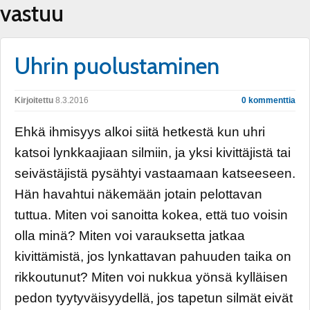
vastuu
Uhrin puolustaminen
Kirjoitettu
8.3.2016
0 kommenttia
Ehkä ihmisyys alkoi siitä hetkestä kun uhri
katsoi lynkkaajiaan silmiin, ja yksi kivittäjistä tai
seivästäjistä pysähtyi vastaamaan katseeseen.
Hän havahtui näkemään jotain pelottavan
tuttua. Miten voi sanoitta kokea, että tuo voisin
olla minä? Miten voi varauksetta jatkaa
kivittämistä, jos lynkattavan pahuuden taika on
rikkoutunut? Miten voi nukkua yönsä kylläisen
pedon tyytyväisyydellä, jos tapetun silmät eivät