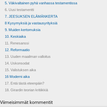
5. Väkivaltainen pyhä vanhassa testamentissa
6. Uusi testamentti
7. JEESUKSEN ELÄMÄNKERTA
8 Kysymyksiä ja vastausyrityksiä
9. Muiden kertomuksia
10. Keskiaika
11. Renesanssi
12. Reformaatio
13. Uuden maailman valloitus
14. Uskonsodat
15. Valistuksen aika
16 Moderni aika
17. Entä tästä eteenpäin?
18. Girardin teorian kritiikkiä
Viimeisimmät kommentit