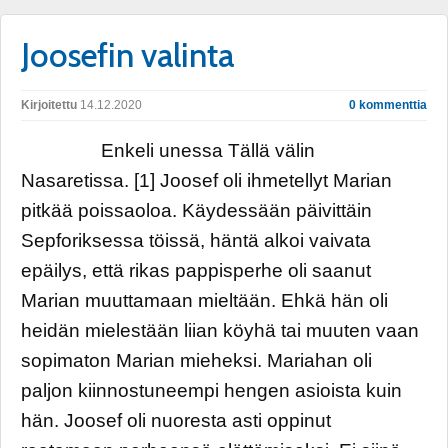
Joosefin valinta
Kirjoitettu
14.12.2020
0 kommenttia
Enkeli unessa Tällä välin
Nasaretissa. [1] Joosef oli ihmetellyt Marian
pitkää poissaoloa. Käydessään päivittäin
Sepforiksessa töissä, häntä alkoi vaivata
epäilys, että rikas pappisperhe oli saanut
Marian muuttamaan mieltään. Ehkä hän oli
heidän mielestään liian köyhä tai muuten vaan
sopimaton Marian mieheksi. Mariahan oli
paljon kiinnostuneempi hengen asioista kuin
hän. Joosef oli nuoresta asti oppinut