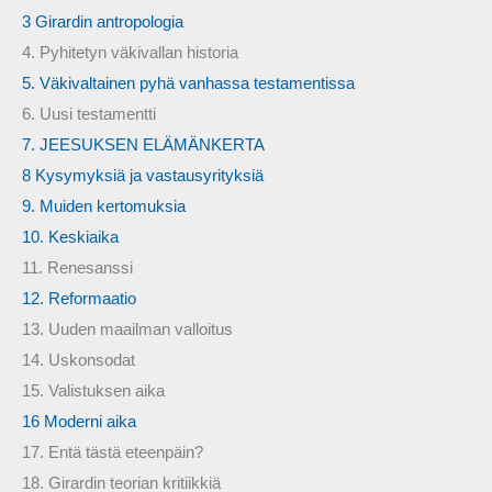
3 Girardin antropologia
4. Pyhitetyn väkivallan historia
5. Väkivaltainen pyhä vanhassa testamentissa
6. Uusi testamentti
7. JEESUKSEN ELÄMÄNKERTA
8 Kysymyksiä ja vastausyrityksiä
9. Muiden kertomuksia
10. Keskiaika
11. Renesanssi
12. Reformaatio
13. Uuden maailman valloitus
14. Uskonsodat
15. Valistuksen aika
16 Moderni aika
17. Entä tästä eteenpäin?
18. Girardin teorian kritiikkiä