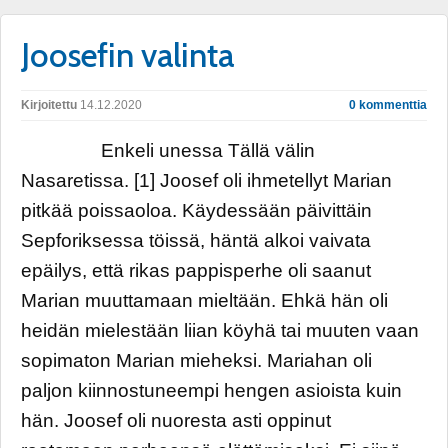
Joosefin valinta
Kirjoitettu
14.12.2020
0 kommenttia
Enkeli unessa Tällä välin
Nasaretissa. [1] Joosef oli ihmetellyt Marian
pitkää poissaoloa. Käydessään päivittäin
Sepforiksessa töissä, häntä alkoi vaivata
epäilys, että rikas pappisperhe oli saanut
Marian muuttamaan mieltään. Ehkä hän oli
heidän mielestään liian köyhä tai muuten vaan
sopimaton Marian mieheksi. Mariahan oli
paljon kiinnostuneempi hengen asioista kuin
hän. Joosef oli nuoresta asti oppinut