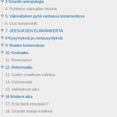
3 Girardin antropologia
4. Pyhitetyn väkivallan historia
5. Väkivaltainen pyhä vanhassa testamentissa
6. Uusi testamentti
7. JEESUKSEN ELÄMÄNKERTA
8 Kysymyksiä ja vastausyrityksiä
9. Muiden kertomuksia
10. Keskiaika
11. Renesanssi
12. Reformaatio
13. Uuden maailman valloitus
14. Uskonsodat
15. Valistuksen aika
16 Moderni aika
17. Entä tästä eteenpäin?
18. Girardin teorian kritiikkiä