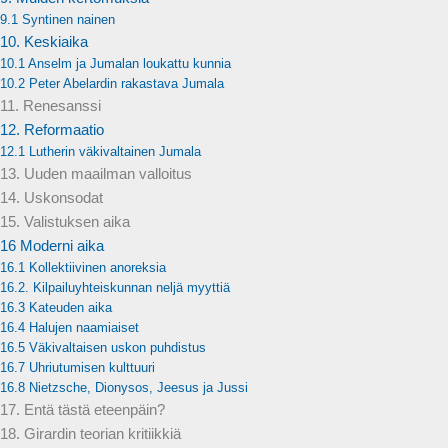
9.1 Syntinen nainen
10. Keskiaika
10.1 Anselm ja Jumalan loukattu kunnia
10.2 Peter Abelardin rakastava Jumala
11. Renesanssi
12. Reformaatio
12.1 Lutherin väkivaltainen Jumala
13. Uuden maailman valloitus
14. Uskonsodat
15. Valistuksen aika
16 Moderni aika
16.1 Kollektiivinen anoreksia
16.2. Kilpailuyhteiskunnan neljä myyttiä
16.3 Kateuden aika
16.4 Halujen naamiaiset
16.5 Väkivaltaisen uskon puhdistus
16.7 Uhriutumisen kulttuuri
16.8 Nietzsche, Dionysos, Jeesus ja Jussi
17. Entä tästä eteenpäin?
18. Girardin teorian kritiikkiä