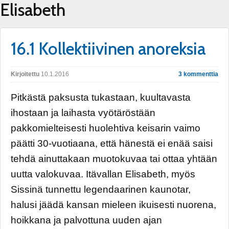
Elisabeth
16.1 Kollektiivinen anoreksia
Kirjoitettu
10.1.2016
3 kommenttia
Pitkästä paksusta tukastaan, kuultavasta
ihostaan ja laihasta vyötäröstään
pakkomielteisesti huolehtiva keisarin vaimo
päätti 30-vuotiaana, että hänestä ei enää saisi
tehdä ainuttakaan muotokuvaa tai ottaa yhtään
uutta valokuvaa. Itävallan Elisabeth, myös
Sissinä tunnettu legendaarinen kaunotar,
halusi jäädä kansan mieleen ikuisesti nuorena,
hoikkana ja palvottuna uuden ajan