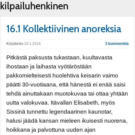
kilpailuhenkinen
16.1 Kollektiivinen anoreksia
Kirjoitettu
10.1.2016
3 kommenttia
Pitkästä paksusta tukastaan, kuultavasta
ihostaan ja laihasta vyötäröstään
pakkomielteisesti huolehtiva keisarin vaimo
päätti 30-vuotiaana, että hänestä ei enää saisi
tehdä ainuttakaan muotokuvaa tai ottaa yhtään
uutta valokuvaa. Itävallan Elisabeth, myös
Sissinä tunnettu legendaarinen kaunotar,
halusi jäädä kansan mieleen ikuisesti nuorena,
hoikkana ja palvottuna uuden ajan