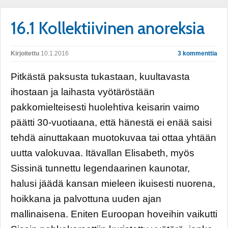
16.1 Kollektiivinen anoreksia
Kirjoitettu
10.1.2016
3 kommenttia
Pitkästä paksusta tukastaan, kuultavasta
ihostaan ja laihasta vyötäröstään
pakkomielteisesti huolehtiva keisarin vaimo
päätti 30-vuotiaana, että hänestä ei enää saisi
tehdä ainuttakaan muotokuvaa tai ottaa yhtään
uutta valokuvaa. Itävallan Elisabeth, myös
Sissinä tunnettu legendaarinen kaunotar,
halusi jäädä kansan mieleen ikuisesti nuorena,
hoikkana ja palvottuna uuden ajan
mallinaisena. Eniten Euroopan hoveihin vaikutti