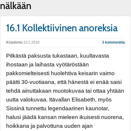
nälkään
16.1 Kollektiivinen anoreksia
Kirjoitettu
10.1.2016
3 kommenttia
Pitkästä paksusta tukastaan, kuultavasta
ihostaan ja laihasta vyötäröstään
pakkomielteisesti huolehtiva keisarin vaimo
päätti 30-vuotiaana, että hänestä ei enää saisi
tehdä ainuttakaan muotokuvaa tai ottaa yhtään
uutta valokuvaa. Itävallan Elisabeth, myös
Sissinä tunnettu legendaarinen kaunotar,
halusi jäädä kansan mieleen ikuisesti nuorena,
hoikkana ja palvottuna uuden ajan