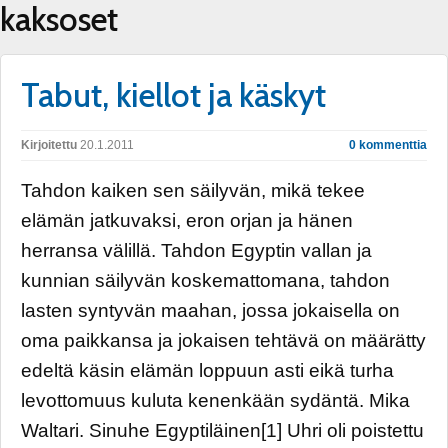
kaksoset
Tabut, kiellot ja käskyt
Kirjoitettu
20.1.2011
0 kommenttia
Tahdon kaiken sen säilyvän, mikä tekee
elämän jatkuvaksi, eron orjan ja hänen
herransa välillä. Tahdon Egyptin vallan ja
kunnian säilyvän koskemattomana, tahdon
lasten syntyvän maahan, jossa jokaisella on
oma paikkansa ja jokaisen tehtävä on määrätty
edeltä käsin elämän loppuun asti eikä turha
levottomuus kuluta kenenkään sydäntä. Mika
Waltari. Sinuhe Egyptiläinen[1] Uhri oli poistettu