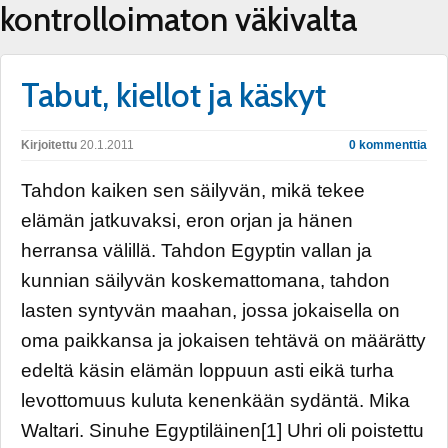
kontrolloimaton väkivalta
Tabut, kiellot ja käskyt
Kirjoitettu
20.1.2011
0 kommenttia
Tahdon kaiken sen säilyvän, mikä tekee
elämän jatkuvaksi, eron orjan ja hänen
herransa välillä. Tahdon Egyptin vallan ja
kunnian säilyvän koskemattomana, tahdon
lasten syntyvän maahan, jossa jokaisella on
oma paikkansa ja jokaisen tehtävä on määrätty
edeltä käsin elämän loppuun asti eikä turha
levottomuus kuluta kenenkään sydäntä. Mika
Waltari. Sinuhe Egyptiläinen[1] Uhri oli poistettu