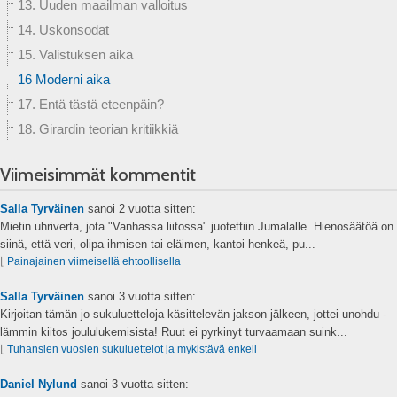
13. Uuden maailman valloitus
14. Uskonsodat
15. Valistuksen aika
16 Moderni aika
17. Entä tästä eteenpäin?
18. Girardin teorian kritiikkiä
Viimeisimmät kommentit
Salla Tyrväinen
sanoi
2 vuotta sitten:
Mietin uhriverta, jota "Vanhassa liitossa" juotettiin Jumalalle. Hienosäätöä on
siinä, että veri, olipa ihmisen tai eläimen, kantoi henkeä, pu...
⌊
Painajainen viimeisellä ehtoollisella
Salla Tyrväinen
sanoi
3 vuotta sitten:
Kirjoitan tämän jo sukuluetteloja käsittelevän jakson jälkeen, jottei unohdu -
lämmin kiitos joululukemisista! Ruut ei pyrkinyt turvaamaan suink...
⌊
Tuhansien vuosien sukuluettelot ja mykistävä enkeli
Daniel Nylund
sanoi
3 vuotta sitten: