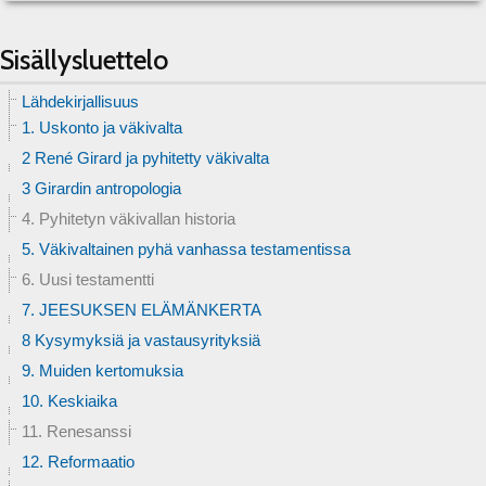
Sisällysluettelo
Lähdekirjallisuus
1. Uskonto ja väkivalta
2 René Girard ja pyhitetty väkivalta
3 Girardin antropologia
4. Pyhitetyn väkivallan historia
5. Väkivaltainen pyhä vanhassa testamentissa
6. Uusi testamentti
7. JEESUKSEN ELÄMÄNKERTA
8 Kysymyksiä ja vastausyrityksiä
9. Muiden kertomuksia
10. Keskiaika
11. Renesanssi
12. Reformaatio