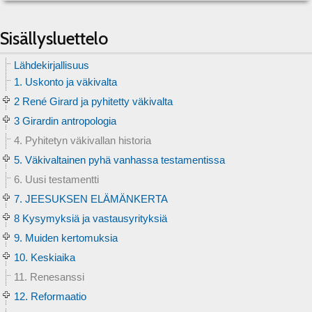
Sisällysluettelo
Lähdekirjallisuus
1. Uskonto ja väkivalta
2 René Girard ja pyhitetty väkivalta
3 Girardin antropologia
4. Pyhitetyn väkivallan historia
5. Väkivaltainen pyhä vanhassa testamentissa
6. Uusi testamentti
7. JEESUKSEN ELÄMÄNKERTA
8 Kysymyksiä ja vastausyrityksiä
9. Muiden kertomuksia
10. Keskiaika
11. Renesanssi
12. Reformaatio