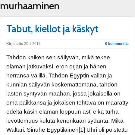
murhaaminen
Tabut, kiellot ja käskyt
Kirjoitettu
20.1.2011
0 kommenttia
Tahdon kaiken sen säilyvän, mikä tekee
elämän jatkuvaksi, eron orjan ja hänen
herransa välillä. Tahdon Egyptin vallan ja
kunnian säilyvän koskemattomana, tahdon
lasten syntyvän maahan, jossa jokaisella on
oma paikkansa ja jokaisen tehtävä on määrätty
edeltä käsin elämän loppuun asti eikä turha
levottomuus kuluta kenenkään sydäntä. Mika
Waltari. Sinuhe Egyptiläinen[1] Uhri oli poistettu