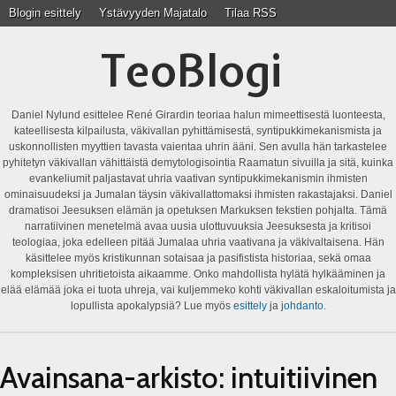
Blogin esittely
Ystävyyden Majatalo
Tilaa RSS
TeoBlogi
Daniel Nylund esittelee René Girardin teoriaa halun mimeettisestä luonteesta,
kateellisesta kilpailusta, väkivallan pyhittämisestä, syntipukkimekanismista ja
uskonnollisten myyttien tavasta vaientaa uhrin ääni. Sen avulla hän tarkastelee
pyhitetyn väkivallan vähittäistä demytologisointia Raamatun sivuilla ja sitä, kuinka
evankeliumit paljastavat uhria vaativan syntipukkimekanismin ihmisten
ominaisuudeksi ja Jumalan täysin väkivallattomaksi ihmisten rakastajaksi. Daniel
dramatisoi Jeesuksen elämän ja opetuksen Markuksen tekstien pohjalta. Tämä
narratiivinen menetelmä avaa uusia ulottuvuuksia Jeesuksesta ja kritisoi
teologiaa, joka edelleen pitää Jumalaa uhria vaativana ja väkivaltaisena. Hän
käsittelee myös kristikunnan sotaisaa ja pasifistista historiaa, sekä omaa
kompleksisen uhritietoista aikaamme. Onko mahdollista hylätä hylkääminen ja
elää elämää joka ei tuota uhreja, vai kuljemmeko kohti väkivallan eskaloitumista ja
lopullista apokalypsiä? Lue myös
esittely
ja
johdanto
.
Avainsana-arkisto:
intuitiivinen