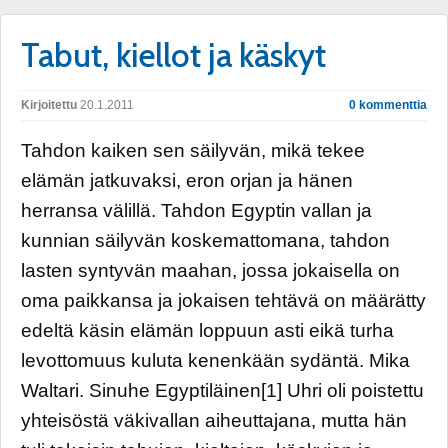
Tabut, kiellot ja käskyt
Kirjoitettu
20.1.2011
0 kommenttia
Tahdon kaiken sen säilyvän, mikä tekee
elämän jatkuvaksi, eron orjan ja hänen
herransa välillä. Tahdon Egyptin vallan ja
kunnian säilyvän koskemattomana, tahdon
lasten syntyvän maahan, jossa jokaisella on
oma paikkansa ja jokaisen tehtävä on määrätty
edeltä käsin elämän loppuun asti eikä turha
levottomuus kuluta kenenkään sydäntä. Mika
Waltari. Sinuhe Egyptiläinen[1] Uhri oli poistettu
yhteisöstä väkivallan aiheuttajana, mutta hän