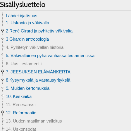
Sisällysluettelo
Lähdekirjallisuus
1. Uskonto ja väkivalta
2 René Girard ja pyhitetty väkivalta
3 Girardin antropologia
4. Pyhitetyn väkivallan historia
5. Väkivaltainen pyhä vanhassa testamentissa
6. Uusi testamentti
7. JEESUKSEN ELÄMÄNKERTA
8 Kysymyksiä ja vastausyrityksiä
9. Muiden kertomuksia
10. Keskiaika
11. Renesanssi
12. Reformaatio
13. Uuden maailman valloitus
14. Uskonsodat