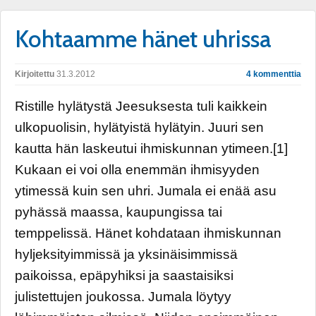
Kohtaamme hänet uhrissa
Kirjoitettu
31.3.2012
4 kommenttia
Ristille hylätystä Jeesuksesta tuli kaikkein
ulkopuolisin, hylätyistä hylätyin. Juuri sen
kautta hän laskeutui ihmiskunnan ytimeen.[1]
Kukaan ei voi olla enemmän ihmisyyden
ytimessä kuin sen uhri. Jumala ei enää asu
pyhässä maassa, kaupungissa tai
temppelissä. Hänet kohdataan ihmiskunnan
hyljeksityimmissä ja yksinäisimmissä
paikoissa, epäpyhiksi ja saastaisiksi
julistettujen joukossa. Jumala löytyy