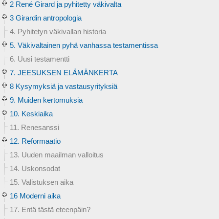
2 René Girard ja pyhitetty väkivalta
3 Girardin antropologia
4. Pyhitetyn väkivallan historia
5. Väkivaltainen pyhä vanhassa testamentissa
6. Uusi testamentti
7. JEESUKSEN ELÄMÄNKERTA
8 Kysymyksiä ja vastausyrityksiä
9. Muiden kertomuksia
10. Keskiaika
11. Renesanssi
12. Reformaatio
13. Uuden maailman valloitus
14. Uskonsodat
15. Valistuksen aika
16 Moderni aika
17. Entä tästä eteenpäin?