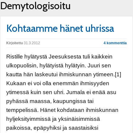
Demytologisoitu
Kohtaamme hänet uhrissa
Kirjoitettu
31.3.2012
4 kommenttia
Ristille hylätystä Jeesuksesta tuli kaikkein
ulkopuolisin, hylätyistä hylätyin. Juuri sen
kautta hän laskeutui ihmiskunnan ytimeen.[1]
Kukaan ei voi olla enemmän ihmisyyden
ytimessä kuin sen uhri. Jumala ei enää asu
pyhässä maassa, kaupungissa tai
temppelissä. Hänet kohdataan ihmiskunnan
hyljeksityimmissä ja yksinäisimmissä
paikoissa, epäpyhiksi ja saastaisiksi