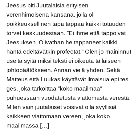
Jeesus piti Juutalaisia erityisen
verenhimoisena kansana, jolla oli
poikkeuksellinen tapa tappaa kaikki totuuden
torvet keskuudestaan. ”Ei ihme että tappoivat
Jeesuksen. Olivathan he tappaneet kaikki
häntä edeltävätkin profeetat.” Olen jo maininnut
useita syitä miksi teksti ei oikeuta tällaiseen
johtopäätökseen. Annan vielä yhden. Sekä
Matteus että Luukas käyttävät ilmaisua epi tes
ges, joka tarkoittaa ”koko maailmaa”
puhuessaan vuodatetusta viattomasta verestä.
Miten vain juutalaiset voisivat olla syyllisiä
kaikkeen viattomaan vereen, joka koko
maailmassa […]