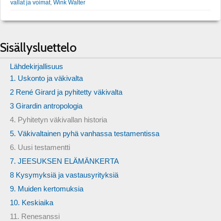
vallat ja voimat
,
Wink Walter
Sisällysluettelo
Lähdekirjallisuus
1. Uskonto ja väkivalta
2 René Girard ja pyhitetty väkivalta
3 Girardin antropologia
4. Pyhitetyn väkivallan historia
5. Väkivaltainen pyhä vanhassa testamentissa
6. Uusi testamentti
7. JEESUKSEN ELÄMÄNKERTA
8 Kysymyksiä ja vastausyrityksiä
9. Muiden kertomuksia
10. Keskiaika
11. Renesanssi