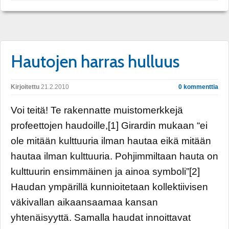
Hautojen harras hulluus
Kirjoitettu
21.2.2010
0 kommenttia
Voi teitä! Te rakennatte muistomerkkejä
profeettojen haudoille,[1] Girardin mukaan “ei
ole mitään kulttuuria ilman hautaa eikä mitään
hautaa ilman kulttuuria. Pohjimmiltaan hauta on
kulttuurin ensimmäinen ja ainoa symboli”[2]
Haudan ympärillä kunnioitetaan kollektiivisen
väkivallan aikaansaamaa kansan
yhtenäisyyttä. Samalla haudat innoittavat