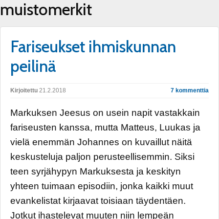
muistomerkit
Fariseukset ihmiskunnan
peilinä
Kirjoitettu
21.2.2018
7 kommenttia
Markuksen Jeesus on usein napit vastakkain
fariseusten kanssa, mutta Matteus, Luukas ja
vielä enemmän Johannes on kuvaillut näitä
keskusteluja paljon perusteellisemmin. Siksi
teen syrjähypyn Markuksesta ja keskityn
yhteen tuimaan episodiin, jonka kaikki muut
evankelistat kirjaavat toisiaan täydentäen.
Jotkut ihastelevat muuten niin lempeän