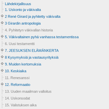
Lähdekirjallisuus
1. Uskonto ja väkivalta
2 René Girard ja pyhitetty väkivalta
3 Girardin antropologia
4. Pyhitetyn väkivallan historia
5. Väkivaltainen pyhä vanhassa testamentissa
6. Uusi testamentti
7. JEESUKSEN ELÄMÄNKERTA
8 Kysymyksiä ja vastausyrityksiä
9. Muiden kertomuksia
10. Keskiaika
11. Renesanssi
12. Reformaatio
13. Uuden maailman valloitus
14. Uskonsodat
15. Valistuksen aika