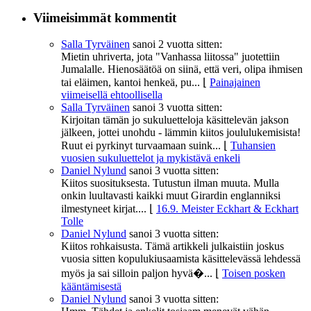
Viimeisimmät kommentit
Salla Tyrväinen
sanoi
2 vuotta sitten:
Mietin uhriverta, jota "Vanhassa liitossa" juotettiin
Jumalalle. Hienosäätöä on siinä, että veri, olipa ihmisen
tai eläimen, kantoi henkeä, pu...
⌊
Painajainen
viimeisellä ehtoollisella
Salla Tyrväinen
sanoi
3 vuotta sitten:
Kirjoitan tämän jo sukuluetteloja käsittelevän jakson
jälkeen, jottei unohdu - lämmin kiitos joululukemisista!
Ruut ei pyrkinyt turvaamaan suink...
⌊
Tuhansien
vuosien sukuluettelot ja mykistävä enkeli
Daniel Nylund
sanoi
3 vuotta sitten:
Kiitos suosituksesta. Tutustun ilman muuta. Mulla
onkin luultavasti kaikki muut Girardin englanniksi
ilmestyneet kirjat....
⌊
16.9. Meister Eckhart & Eckhart
Tolle
Daniel Nylund
sanoi
3 vuotta sitten:
Kiitos rohkaisusta. Tämä artikkeli julkaistiin joskus
vuosia sitten kopulukiusaamista käsittelevässä lehdessä
myös ja sai silloin paljon hyvä�...
⌊
Toisen posken
kääntämisestä
Daniel Nylund
sanoi
3 vuotta sitten: