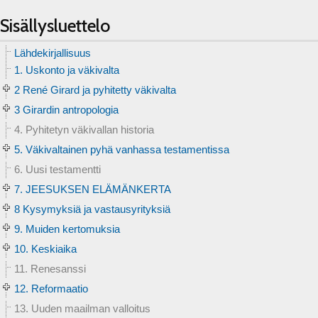
Sisällysluettelo
Lähdekirjallisuus
1. Uskonto ja väkivalta
2 René Girard ja pyhitetty väkivalta
3 Girardin antropologia
4. Pyhitetyn väkivallan historia
5. Väkivaltainen pyhä vanhassa testamentissa
6. Uusi testamentti
7. JEESUKSEN ELÄMÄNKERTA
8 Kysymyksiä ja vastausyrityksiä
9. Muiden kertomuksia
10. Keskiaika
11. Renesanssi
12. Reformaatio
13. Uuden maailman valloitus