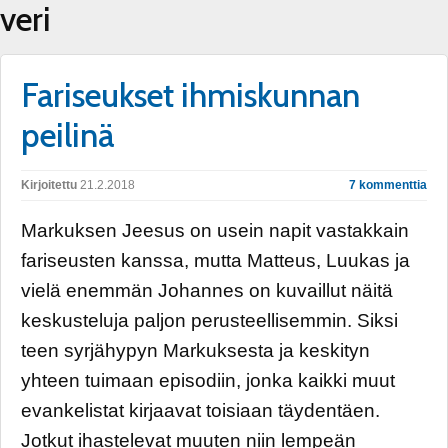
veri
Fariseukset ihmiskunnan
peilinä
Kirjoitettu
21.2.2018
7 kommenttia
Markuksen Jeesus on usein napit vastakkain
fariseusten kanssa, mutta Matteus, Luukas ja
vielä enemmän Johannes on kuvaillut näitä
keskusteluja paljon perusteellisemmin. Siksi
teen syrjähypyn Markuksesta ja keskityn
yhteen tuimaan episodiin, jonka kaikki muut
evankelistat kirjaavat toisiaan täydentäen.
Jotkut ihastelevat muuten niin lempeän