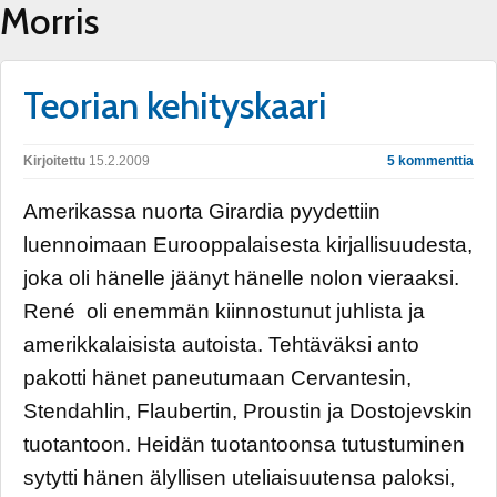
Morris
Teorian kehityskaari
Kirjoitettu
15.2.2009
5 kommenttia
Amerikassa nuorta Girardia pyydettiin
luennoimaan Eurooppalaisesta kirjallisuudesta,
joka oli hänelle jäänyt hänelle nolon vieraaksi.
René oli enemmän kiinnostunut juhlista ja
amerikkalaisista autoista. Tehtäväksi anto
pakotti hänet paneutumaan Cervantesin,
Stendahlin, Flaubertin, Proustin ja Dostojevskin
tuotantoon. Heidän tuotantoonsa tutustuminen
sytytti hänen älyllisen uteliaisuutensa paloksi,