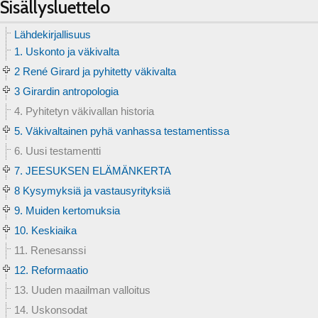
Sisällysluettelo
Lähdekirjallisuus
1. Uskonto ja väkivalta
2 René Girard ja pyhitetty väkivalta
3 Girardin antropologia
4. Pyhitetyn väkivallan historia
5. Väkivaltainen pyhä vanhassa testamentissa
6. Uusi testamentti
7. JEESUKSEN ELÄMÄNKERTA
8 Kysymyksiä ja vastausyrityksiä
9. Muiden kertomuksia
10. Keskiaika
11. Renesanssi
12. Reformaatio
13. Uuden maailman valloitus
14. Uskonsodat