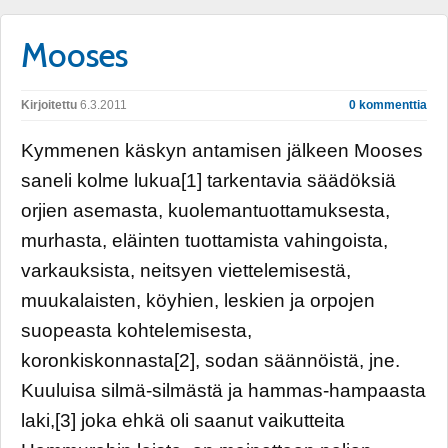
Mooses
Kirjoitettu
6.3.2011
0 kommenttia
Kymmenen käskyn antamisen jälkeen Mooses
saneli kolme lukua[1] tarkentavia säädöksiä
orjien asemasta, kuolemantuottamuksesta,
murhasta, eläinten tuottamista vahingoista,
varkauksista, neitsyen viettelemisestä,
muukalaisten, köyhien, leskien ja orpojen
suopeasta kohtelemisesta,
koronkiskonnasta[2], sodan säännöistä, jne.
Kuuluisa silmä-silmästä ja hammas-hampaasta
laki,[3] joka ehkä oli saanut vaikutteita