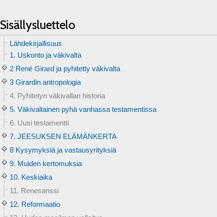
Sisällysluettelo
Lähdekirjallisuus
1. Uskonto ja väkivalta
2 René Girard ja pyhitetty väkivalta
3 Girardin antropologia
4. Pyhitetyn väkivallan historia
5. Väkivaltainen pyhä vanhassa testamentissa
6. Uusi testamentti
7. JEESUKSEN ELÄMÄNKERTA
8 Kysymyksiä ja vastausyrityksiä
9. Muiden kertomuksia
10. Keskiaika
11. Renesanssi
12. Reformaatio