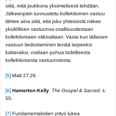
siitä, mitä joukkona yksimielisesti tehdään.
Jälkeenpäin tunnustettu kollektiivinen vastuu
lähtee aina siitä, että joku yhteisöstä näkee
yksilöllisen vastuunsa osallisuudestaan
kollektiiviseen väkivaltaan. Vasta kun tällaisen
vastuun tiedostaminen leviää tarpeeksi
kattavaksi, voidaan puhua todellisesta
kollektiivisesta vastuunotosta.
[5]
Matt 27:26.
[6]
Hamerton-Kelly
.
The Gospel & Sacred
. s.
55.
[7]
Fundamentalistien yritys lukea