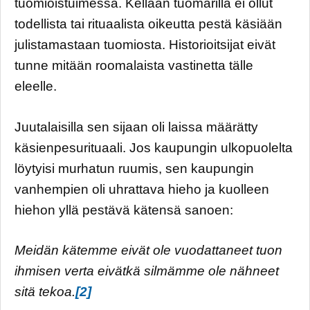
tuomioistuimessa. Kellään tuomarilla ei ollut
todellista tai rituaalista oikeutta pestä käsiään
julistamastaan tuomiosta. Historioitsijat eivät
tunne mitään roomalaista vastinetta tälle
eleelle.
Juutalaisilla sen sijaan oli laissa määrätty
käsienpesurituaali. Jos kaupungin ulkopuolelta
löytyisi murhatun ruumis, sen kaupungin
vanhempien oli uhrattava hieho ja kuolleen
hiehon yllä pestävä kätensä sanoen:
Meidän kätemme eivät ole vuodattaneet tuon
ihmisen verta eivätkä silmämme ole nähneet
sitä tekoa.
[2]