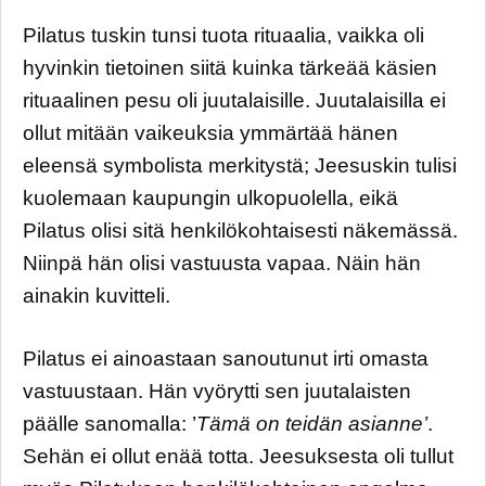
Pilatus tuskin tunsi tuota rituaalia, vaikka oli
hyvinkin tietoinen siitä kuinka tärkeää käsien
rituaalinen pesu oli juutalaisille. Juutalaisilla ei
ollut mitään vaikeuksia ymmärtää hänen
eleensä symbolista merkitystä; Jeesuskin tulisi
kuolemaan kaupungin ulkopuolella, eikä
Pilatus olisi sitä henkilökohtaisesti näkemässä.
Niinpä hän olisi vastuusta vapaa. Näin hän
ainakin kuvitteli.
Pilatus ei ainoastaan sanoutunut irti omasta
vastuustaan. Hän vyörytti sen juutalaisten
päälle sanomalla: ’
Tämä on teidän asianne’
.
Sehän ei ollut enää totta. Jeesuksesta oli tullut