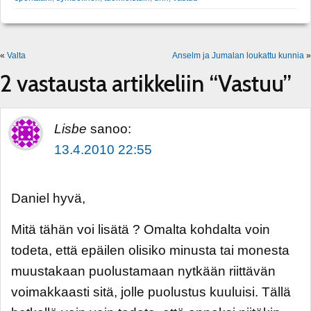
«
Valta
Anselm ja Jumalan loukattu kunnia
»
2 vastausta artikkeliin “Vastuu”
Lisbe
sanoo:
13.4.2010 22:55
Daniel hyvä,
Mitä tähän voi lisätä ? Omalta kohdalta voin
todeta, että epäilen olisiko minusta tai monesta
muustakaan puolustamaan nytkään riittävän
voimakkaasti sitä, jolle puolustus kuuluisi. Tällä