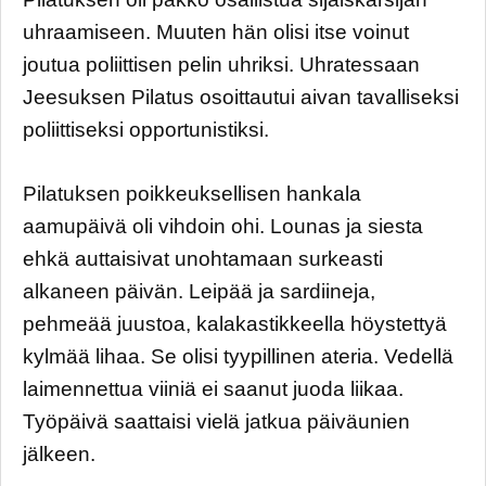
uhraamiseen. Muuten hän olisi itse voinut
joutua poliittisen pelin uhriksi. Uhratessaan
Jeesuksen Pilatus osoittautui aivan tavalliseksi
poliittiseksi opportunistiksi.
Pilatuksen poikkeuksellisen hankala
aamupäivä oli vihdoin ohi. Lounas ja siesta
ehkä auttaisivat unohtamaan surkeasti
alkaneen päivän. Leipää ja sardiineja,
pehmeää juustoa, kalakastikkeella höystettyä
kylmää lihaa. Se olisi tyypillinen ateria. Vedellä
laimennettua viiniä ei saanut juoda liikaa.
Työpäivä saattaisi vielä jatkua päiväunien
jälkeen.