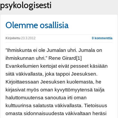
psykologisesti
Olemme osallisia
Kirjoitettu
23.3.2012
0 kommenttia
”Ihmiskunta ei ole Jumalan uhri. Jumala on
ihmiskunnan uhri.” Rene Girard[1]
Evankeliumien kertojat eivät pesseet käsiään
siitä väkivallasta, joka tappoi Jeesuksen.
Kirjoittaessaan Jeesuksen kuolemasta, he
kirjasivat myös oman kyvyttömyytensä tai/ja
haluttomuutensa sanoutua irti oman
kulttuurinsa salatusta väkivallasta. Tietoisuus
omasta sidonnaisuudesta väkivaltaan heräsi