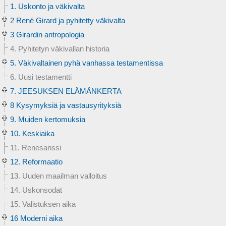
1. Uskonto ja väkivalta
2 René Girard ja pyhitetty väkivalta
3 Girardin antropologia
4. Pyhitetyn väkivallan historia
5. Väkivaltainen pyhä vanhassa testamentissa
6. Uusi testamentti
7. JEESUKSEN ELÄMÄNKERTA
8 Kysymyksiä ja vastausyrityksiä
9. Muiden kertomuksia
10. Keskiaika
11. Renesanssi
12. Reformaatio
13. Uuden maailman valloitus
14. Uskonsodat
15. Valistuksen aika
16 Moderni aika