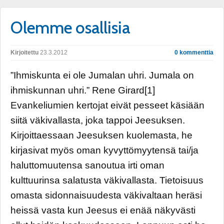
Olemme osallisia
Kirjoitettu
23.3.2012
0 kommenttia
”Ihmiskunta ei ole Jumalan uhri. Jumala on
ihmiskunnan uhri.” Rene Girard[1]
Evankeliumien kertojat eivät pesseet käsiään
siitä väkivallasta, joka tappoi Jeesuksen.
Kirjoittaessaan Jeesuksen kuolemasta, he
kirjasivat myös oman kyvyttömyytensä tai/ja
haluttomuutensa sanoutua irti oman
kulttuurinsa salatusta väkivallasta. Tietoisuus
omasta sidonnaisuudesta väkivaltaan heräsi
heissä vasta kun Jeesus ei enää näkyvästi