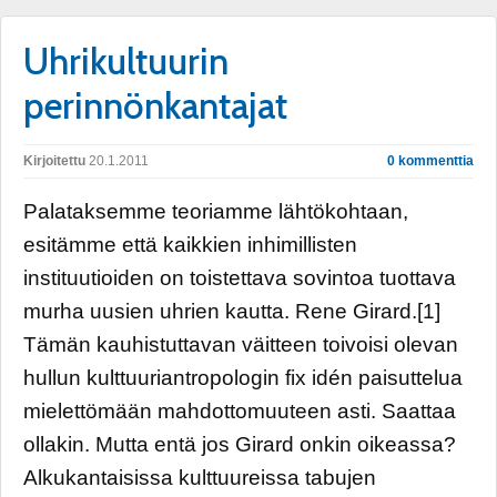
Uhrikultuurin
perinnönkantajat
Kirjoitettu
20.1.2011
0 kommenttia
Palataksemme teoriamme lähtökohtaan,
esitämme että kaikkien inhimillisten
instituutioiden on toistettava sovintoa tuottava
murha uusien uhrien kautta. Rene Girard.[1]
Tämän kauhistuttavan väitteen toivoisi olevan
hullun kulttuuriantropologin fix idén paisuttelua
mielettömään mahdottomuuteen asti. Saattaa
ollakin. Mutta entä jos Girard onkin oikeassa?
Alkukantaisissa kulttuureissa tabujen