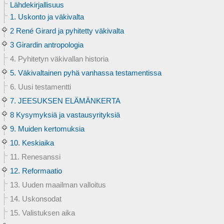
Lähdekirjallisuus
1. Uskonto ja väkivalta
2 René Girard ja pyhitetty väkivalta
3 Girardin antropologia
4. Pyhitetyn väkivallan historia
5. Väkivaltainen pyhä vanhassa testamentissa
6. Uusi testamentti
7. JEESUKSEN ELÄMÄNKERTA
8 Kysymyksiä ja vastausyrityksiä
9. Muiden kertomuksia
10. Keskiaika
11. Renesanssi
12. Reformaatio
13. Uuden maailman valloitus
14. Uskonsodat
15. Valistuksen aika