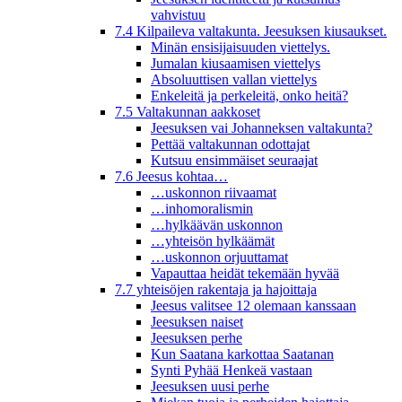
vahvistuu
7.4 Kilpaileva valtakunta. Jeesuksen kiusaukset.
Minän ensisijaisuuden viettelys.
Jumalan kiusaamisen viettelys
Absoluuttisen vallan viettelys
Enkeleitä ja perkeleitä, onko heitä?
7.5 Valtakunnan aakkoset
Jeesuksen vai Johanneksen valtakunta?
Pettää valtakunnan odottajat
Kutsuu ensimmäiset seuraajat
7.6 Jeesus kohtaa…
…uskonnon riivaamat
…inhomoralismin
…hylkäävän uskonnon
…yhteisön hylkäämät
…uskonnon orjuuttamat
Vapauttaa heidät tekemään hyvää
7.7 yhteisöjen rakentaja ja hajoittaja
Jeesus valitsee 12 olemaan kanssaan
Jeesuksen naiset
Jeesuksen perhe
Kun Saatana karkottaa Saatanan
Synti Pyhää Henkeä vastaan
Jeesuksen uusi perhe