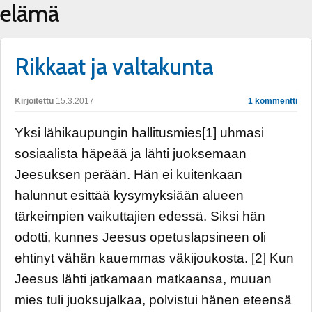
elämä
Rikkaat ja valtakunta
Kirjoitettu
15.3.2017
1 kommentti
Yksi lähikaupungin hallitusmies[1] uhmasi
sosiaalista häpeää ja lähti juoksemaan
Jeesuksen perään. Hän ei kuitenkaan
halunnut esittää kysymyksiään alueen
tärkeimpien vaikuttajien edessä. Siksi hän
odotti, kunnes Jeesus opetuslapsineen oli
ehtinyt vähän kauemmas väkijoukosta. [2] Kun
Jeesus lähti jatkamaan matkaansa, muuan
mies tuli juoksujalkaa, polvistui hänen eteensä