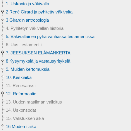
1. Uskonto ja väkivalta
2 René Girard ja pyhitetty väkivalta
3 Girardin antropologia
4. Pyhitetyn väkivallan historia
5. Väkivaltainen pyhä vanhassa testamentissa
6. Uusi testamentti
7. JEESUKSEN ELÄMÄNKERTA
8 Kysymyksiä ja vastausyrityksiä
9. Muiden kertomuksia
10. Keskiaika
11. Renesanssi
12. Reformaatio
13. Uuden maailman valloitus
14. Uskonsodat
15. Valistuksen aika
16 Moderni aika