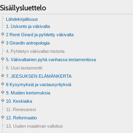
Sisällysluettelo
Lähdekirjallisuus
1. Uskonto ja väkivalta
2 René Girard ja pyhitetty väkivalta
3 Girardin antropologia
4. Pyhitetyn väkivallan historia
5. Väkivaltainen pyhä vanhassa testamentissa
6. Uusi testamentti
7. JEESUKSEN ELÄMÄNKERTA
8 Kysymyksiä ja vastausyrityksiä
9. Muiden kertomuksia
10. Keskiaika
11. Renesanssi
12. Reformaatio
13. Uuden maailman valloitus