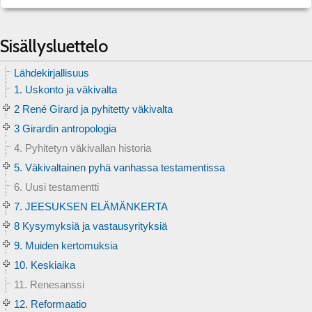
Sisällysluettelo
Lähdekirjallisuus
1. Uskonto ja väkivalta
2 René Girard ja pyhitetty väkivalta
3 Girardin antropologia
4. Pyhitetyn väkivallan historia
5. Väkivaltainen pyhä vanhassa testamentissa
6. Uusi testamentti
7. JEESUKSEN ELÄMÄNKERTA
8 Kysymyksiä ja vastausyrityksiä
9. Muiden kertomuksia
10. Keskiaika
11. Renesanssi
12. Reformaatio