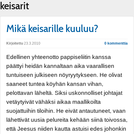
keisarit
Mikä keisarille kuuluu?
Kirjoitettu
23.3.2010
0 kommenttia
Edellinen yhteenotto pappiseliitin kanssa
päättyi heidän kannaltaan aika vaarallisen
tuntuiseen julkiseen nöyryytykseen. He olivat
saaneet tuntea köyhän kansan vihan,
pelottavan läheltä. Siksi uskonnolliset johtajat
vetäytyivät vähäksi aikaa maallikoilta
suojattuihin tiloihin. He eivät antautuneet, vaan
lähettivät uusia pelureita kehään siinä toivossa,
että Jeesus niiden kautta astuisi edes johonkin