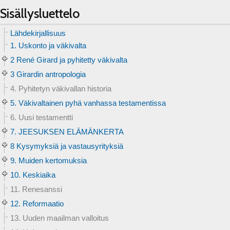
Sisällysluettelo
Lähdekirjallisuus
1. Uskonto ja väkivalta
2 René Girard ja pyhitetty väkivalta
3 Girardin antropologia
4. Pyhitetyn väkivallan historia
5. Väkivaltainen pyhä vanhassa testamentissa
6. Uusi testamentti
7. JEESUKSEN ELÄMÄNKERTA
8 Kysymyksiä ja vastausyrityksiä
9. Muiden kertomuksia
10. Keskiaika
11. Renesanssi
12. Reformaatio
13. Uuden maailman valloitus