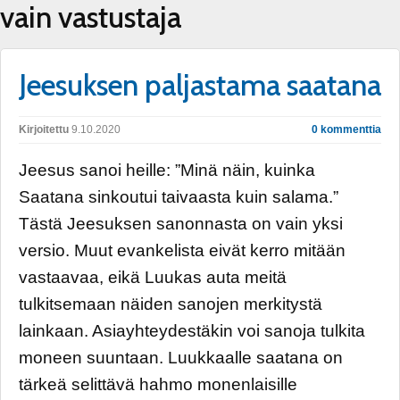
vain vastustaja
Jeesuksen paljastama saatana
Kirjoitettu
9.10.2020
0 kommenttia
Jeesus sanoi heille: ”Minä näin, kuinka
Saatana sinkoutui taivaasta kuin salama.”
Tästä Jeesuksen sanonnasta on vain yksi
versio. Muut evankelista eivät kerro mitään
vastaavaa, eikä Luukas auta meitä
tulkitsemaan näiden sanojen merkitystä
lainkaan. Asiayhteydestäkin voi sanoja tulkita
moneen suuntaan. Luukkaalle saatana on
tärkeä selittävä hahmo monenlaisille