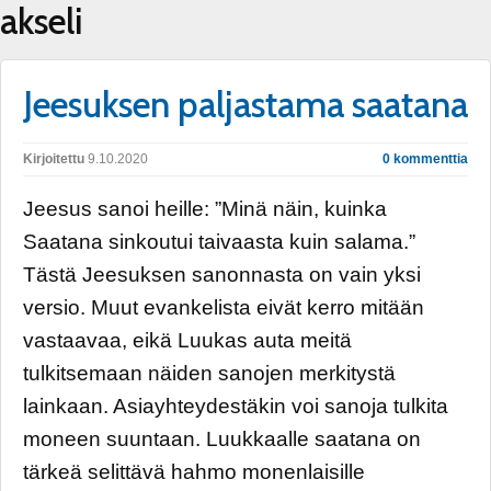
akseli
Jeesuksen paljastama saatana
Kirjoitettu
9.10.2020
0 kommenttia
Jeesus sanoi heille: ”Minä näin, kuinka
Saatana sinkoutui taivaasta kuin salama.”
Tästä Jeesuksen sanonnasta on vain yksi
versio. Muut evankelista eivät kerro mitään
vastaavaa, eikä Luukas auta meitä
tulkitsemaan näiden sanojen merkitystä
lainkaan. Asiayhteydestäkin voi sanoja tulkita
moneen suuntaan. Luukkaalle saatana on
tärkeä selittävä hahmo monenlaisille