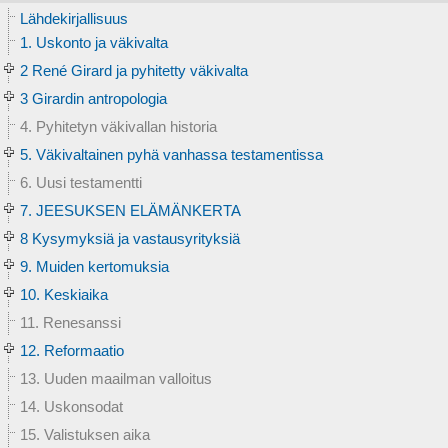
Lähdekirjallisuus
1. Uskonto ja väkivalta
2 René Girard ja pyhitetty väkivalta
3 Girardin antropologia
4. Pyhitetyn väkivallan historia
5. Väkivaltainen pyhä vanhassa testamentissa
6. Uusi testamentti
7. JEESUKSEN ELÄMÄNKERTA
8 Kysymyksiä ja vastausyrityksiä
9. Muiden kertomuksia
10. Keskiaika
11. Renesanssi
12. Reformaatio
13. Uuden maailman valloitus
14. Uskonsodat
15. Valistuksen aika