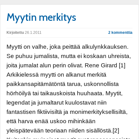
Myytin merkitys
Kirjoitettu
26.1.2011
2 kommenttia
Myytti on valhe, joka peittää alkulynkkauksen.
Se puhuu jumalista, mutta ei koskaan uhreista,
joita jumalat alun perin olivat. Rene Girard [1]
Arkikielessä myytti on alkanut merkitä
paikkansapitämätöntä tarua, uskonnollista
hörhöilyä tai taikauskoista huuhaata. Myytit,
legendat ja jumaltarut kuulostavat niin
fantastisen fiktiivisiltä ja monimerkityksellisiltä,
että harva enää uskoo mihinkään
yleispätevään teoriaan niiden sisällöstä.[2]