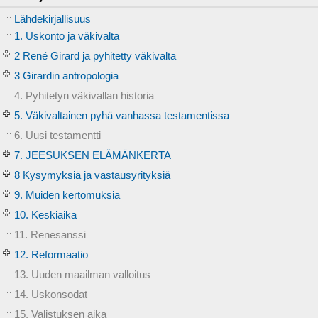
Lähdekirjallisuus
1. Uskonto ja väkivalta
2 René Girard ja pyhitetty väkivalta
3 Girardin antropologia
4. Pyhitetyn väkivallan historia
5. Väkivaltainen pyhä vanhassa testamentissa
6. Uusi testamentti
7. JEESUKSEN ELÄMÄNKERTA
8 Kysymyksiä ja vastausyrityksiä
9. Muiden kertomuksia
10. Keskiaika
11. Renesanssi
12. Reformaatio
13. Uuden maailman valloitus
14. Uskonsodat
15. Valistuksen aika