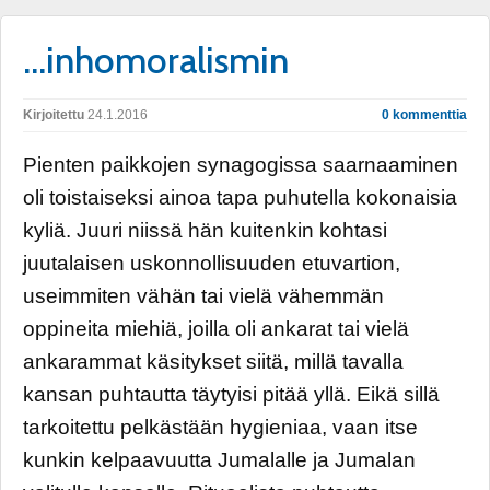
…inhomoralismin
Kirjoitettu
24.1.2016
0 kommenttia
Pienten paikkojen synagogissa saarnaaminen
oli toistaiseksi ainoa tapa puhutella kokonaisia
kyliä. Juuri niissä hän kuitenkin kohtasi
juutalaisen uskonnollisuuden etuvartion,
useimmiten vähän tai vielä vähemmän
oppineita miehiä, joilla oli ankarat tai vielä
ankarammat käsitykset siitä, millä tavalla
kansan puhtautta täytyisi pitää yllä. Eikä sillä
tarkoitettu pelkästään hygieniaa, vaan itse
kunkin kelpaavuutta Jumalalle ja Jumalan