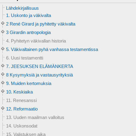
Lähdekirjallisuus
1. Uskonto ja väkivalta
2 René Girard ja pyhitetty väkivalta
3 Girardin antropologia
4. Pyhitetyn väkivallan historia
5. Väkivaltainen pyhä vanhassa testamentissa
6. Uusi testamentti
7. JEESUKSEN ELÄMÄNKERTA
8 Kysymyksiä ja vastausyrityksiä
9. Muiden kertomuksia
10. Keskiaika
11. Renesanssi
12. Reformaatio
13. Uuden maailman valloitus
14. Uskonsodat
15. Valistuksen aika