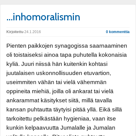
…inhomoralismin
Kirjoitettu
24.1.2016
0 kommenttia
Pienten paikkojen synagogissa saarnaaminen
oli toistaiseksi ainoa tapa puhutella kokonaisia
kyliä. Juuri niissä hän kuitenkin kohtasi
juutalaisen uskonnollisuuden etuvartion,
useimmiten vähän tai vielä vähemmän
oppineita miehiä, joilla oli ankarat tai vielä
ankarammat käsitykset siitä, millä tavalla
kansan puhtautta täytyisi pitää yllä. Eikä sillä
tarkoitettu pelkästään hygieniaa, vaan itse
kunkin kelpaavuutta Jumalalle ja Jumalan