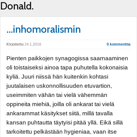
Donald.
…inhomoralismin
Kirjoitettu
24.1.2016
0 kommenttia
Pienten paikkojen synagogissa saarnaaminen
oli toistaiseksi ainoa tapa puhutella kokonaisia
kyliä. Juuri niissä hän kuitenkin kohtasi
juutalaisen uskonnollisuuden etuvartion,
useimmiten vähän tai vielä vähemmän
oppineita miehiä, joilla oli ankarat tai vielä
ankarammat käsitykset siitä, millä tavalla
kansan puhtautta täytyisi pitää yllä. Eikä sillä
tarkoitettu pelkästään hygieniaa, vaan itse