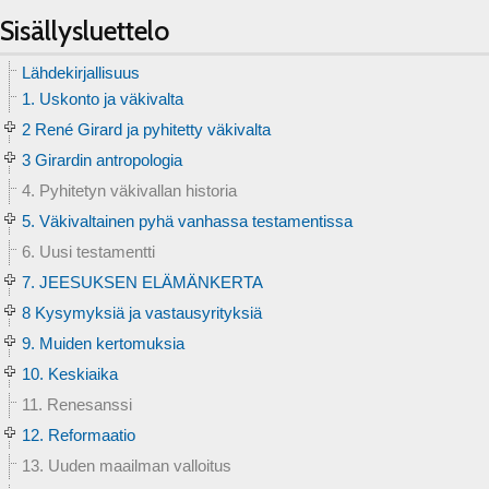
Sisällysluettelo
Lähdekirjallisuus
1. Uskonto ja väkivalta
2 René Girard ja pyhitetty väkivalta
3 Girardin antropologia
4. Pyhitetyn väkivallan historia
5. Väkivaltainen pyhä vanhassa testamentissa
6. Uusi testamentti
7. JEESUKSEN ELÄMÄNKERTA
8 Kysymyksiä ja vastausyrityksiä
9. Muiden kertomuksia
10. Keskiaika
11. Renesanssi
12. Reformaatio
13. Uuden maailman valloitus