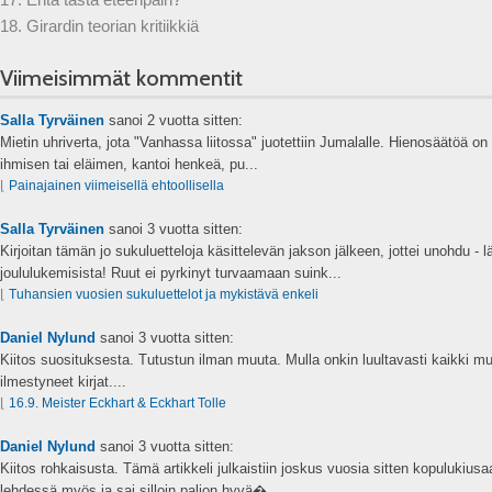
18. Girardin teorian kritiikkiä
Viimeisimmät kommentit
Salla Tyrväinen
sanoi
2 vuotta sitten:
Mietin uhriverta, jota "Vanhassa liitossa" juotettiin Jumalalle. Hienosäätöä on s
ihmisen tai eläimen, kantoi henkeä, pu...
⌊
Painajainen viimeisellä ehtoollisella
Salla Tyrväinen
sanoi
3 vuotta sitten:
Kirjoitan tämän jo sukuluetteloja käsittelevän jakson jälkeen, jottei unohdu - 
joululukemisista! Ruut ei pyrkinyt turvaamaan suink...
⌊
Tuhansien vuosien sukuluettelot ja mykistävä enkeli
Daniel Nylund
sanoi
3 vuotta sitten:
Kiitos suosituksesta. Tutustun ilman muuta. Mulla onkin luultavasti kaikki mu
ilmestyneet kirjat....
⌊
16.9. Meister Eckhart & Eckhart Tolle
Daniel Nylund
sanoi
3 vuotta sitten:
Kiitos rohkaisusta. Tämä artikkeli julkaistiin joskus vuosia sitten kopulukius
lehdessä myös ja sai silloin paljon hyvä�...