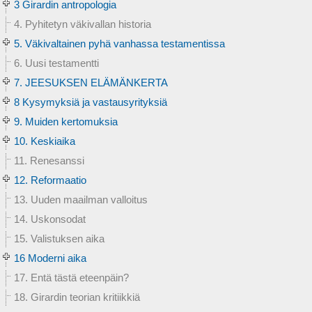
3 Girardin antropologia
4. Pyhitetyn väkivallan historia
5. Väkivaltainen pyhä vanhassa testamentissa
6. Uusi testamentti
7. JEESUKSEN ELÄMÄNKERTA
8 Kysymyksiä ja vastausyrityksiä
9. Muiden kertomuksia
10. Keskiaika
11. Renesanssi
12. Reformaatio
13. Uuden maailman valloitus
14. Uskonsodat
15. Valistuksen aika
16 Moderni aika
17. Entä tästä eteenpäin?
18. Girardin teorian kritiikkiä