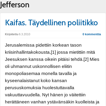
Jefferson
Kaifas. Täydellinen poliitikko
Kirjoitettu
6.3.2010
0 kommenttia
Jerusalemissa pidettiin korkean tason
kriisinhallintakokousta,[1] jossa mietittiin mitä
Jeesuksen kanssa oikein pitäisi tehdä.[2] Mies
oli uhmannut uskonnollisen eliitin
monopoliasemaa monella tavalla ja
kyseenalaistanut koko kansan
perususkomuksia huolestuttavalla
vakuuttavuudella. Nyt hänen jo väitettiin
herättäneen vanhan ystävänsäkin kuolleista ja