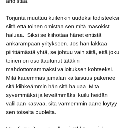
ahdistaa.
Torjunta muuttuu kuitenkin uudeksi todisteeksi
siitä että toinen omistaa sen mitä masokisti
haluaa. Siksi se kiihottaa hänet entistä
ankarampaan yritykseen. Jos hän lakkaa
piirittämästä yhtä, se johtuu vain siitä, että joku
toinen on osoittautunut tätäkin
mahdottomammaksi valloituksen kohteeksi.
Mitä kauemmas jumalan kaltaisuus pakenee
sitä kiihkeämmin hän sitä haluaa. Mitä
syvemmäksi ja leveämmäksi kuilu heidän
välillään kasvaa. sitä varmemmin aarre löytyy
sen toiselta puolelta.