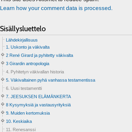
Learn how your comment data is processed.
Sisällysluettelo
Lähdekirjallisuus
1. Uskonto ja väkivalta
2 René Girard ja pyhitetty väkivalta
3 Girardin antropologia
4. Pyhitetyn väkivallan historia
5. Väkivaltainen pyhä vanhassa testamentissa
6. Uusi testamentti
7. JEESUKSEN ELÄMÄNKERTA
8 Kysymyksiä ja vastausyrityksiä
9. Muiden kertomuksia
10. Keskiaika
11. Renesanssi