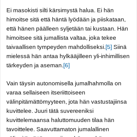
Ei masokisti silti kärsimystä halua. Ei hän
himoitse sitä että häntä lyödään ja piiskataan,
että hänen päälleen syljetään tai kustaan. Hän
himoitsee sitä jumallista valtaa, joka tekee
taivaallisen tympeyden mahdolliseksi.
[5]
Siinä
mielessä hän antaa hylkääjilleen yli-inhimillisen
tärkeyden ja aseman.
[6]
Vain täysin autonomisella jumalhahmolla on
varaa sellaiseen itseriittoiseen
välinpitämättömyyteen, jota hän vastustajiinsa
kuvittelee. Juuri tätä suvereeniksi
kuvittelemaansa haluttomuuden tilaa hän
tavoittelee. Saavuttamaton jumalallinen