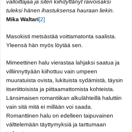
valloittajaa ja siten kiihdyttänyt raivoisaksi
tuleksi hänen ihastuksensa hauraan liekin.
Mika Waltari
[2]
Masokisti metsästää voittamatonta saalista.
Yleensä hän myös löytää sen.
Mimeettinen halu vierastaa lahjaksi saatua ja
villiinnyttyään kiihottuu vain umpeen
muuratuista ovista, lukituista sydämistä, täysin
itseriittoisista ja piittaamattomista kohteista.
Länsimaisen romantiikan alkulähteillä haluttiin
vain sitä mitä ei millään voi saada.
Romanttinen halu on edelleen taipuvainen
välttelemään täyttymyksiä ja tarttumaan