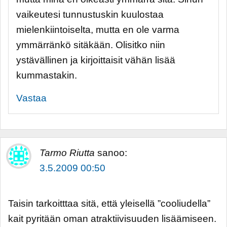
vaikeutesi tunnustuskin kuulostaa
mielenkiintoiselta, mutta en ole varma
ymmärränkö sitäkään. Olisitko niin
ystävällinen ja kirjoittaisit vähän lisää
kummastakin.
Vastaa
Tarmo Riutta
sanoo:
3.5.2009 00:50
Taisin tarkoitttaa sitä, että yleisellä ”cooliudella”
kait pyritään oman atraktiivisuuden lisäämiseen.