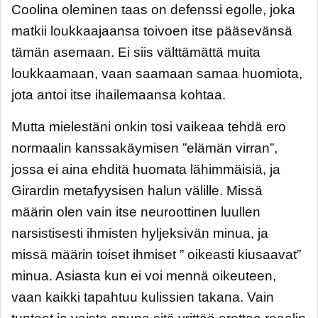
Coolina oleminen taas on defenssi egolle, joka
matkii loukkaajaansa toivoen itse pääsevänsä
tämän asemaan. Ei siis välttämättä muita
loukkaamaan, vaan saamaan samaa huomiota,
jota antoi itse ihailemaansa kohtaa.
Mutta mielestäni onkin tosi vaikeaa tehdä ero
normaalin kanssakäymisen ”elämän virran”,
jossa ei aina ehditä huomata lähimmäisiä, ja
Girardin metafyysisen halun välille. Missä
määrin olen vain itse neuroottinen luullen
narsistisesti ihmisten hyljeksivän minua, ja
missä määrin toiset ihmiset ” oikeasti kiusaavat”
minua. Asiasta kun ei voi mennä oikeuteen,
vaan kaikki tapahtuu kulissien takana. Vain