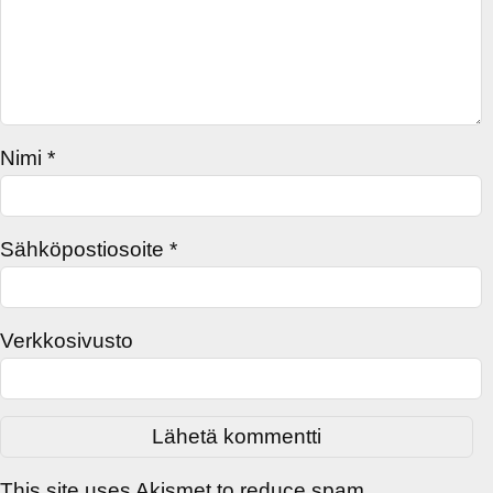
Nimi
*
Sähköpostiosoite
*
Verkkosivusto
This site uses Akismet to reduce spam.