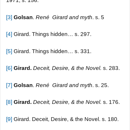
1971, s. 156.
[3]
Golsan
.
René Girard and myth
. s. 5
[4]
Girard. Things hidden… s. 297.
[5]
Girard. Things hidden… s. 331.
[6]
Girard.
Deceit, Desire, & the Novel.
s. 283.
[7]
Golsan
.
René Girard and myth
. s. 25.
[8]
Girard.
Deceit, Desire, & the Novel.
s. 176.
[9]
Girard. Deceit, Desire, & the Novel. s. 180.