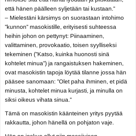
että hänen päälleen syljetään tai kustaan.”
– Mielestäni kärsimys on suorastaan intohimo
”kunnon” masokistille, erityisesti suhteessa
heihin johon on pettynyt: Piinaaminen,
valittaminen, provokaatio, toisen syylliseksi
tekeminen (”Katso, kuinka huonosti sinä
kohtelet minua”) ja rangaistuksen hakeminen,
ovat masokistin tapoja löytää tilanne jossa hän
pääsee sanomaan: ”Olet paha ihminen, et pidä
minusta, kohtelet minua kurjasti, ja minulla on
siksi oikeus vihata sinua.”
Tämä on masokistin käänteinen yritys pyytää
rakkautta, johon hänellä on pohjaton vaje.